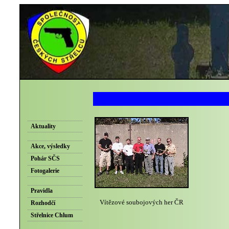
Aktuality
Akce, výsledky
Pohár SČS
Fotogalerie
Pravidla
Vítězové soubojových her ČR
Rozhodčí
Střelnice Chlum