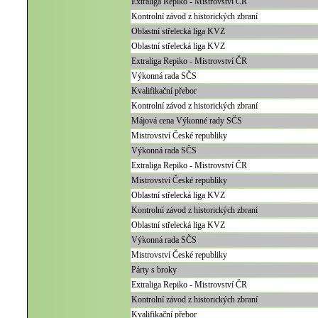
Extraliga Repiko - Mistrovství ČR
Kontrolní závod z historických zbraní
Oblastní střelecká liga KVZ
Oblastní střelecká liga KVZ
Extraliga Repiko - Mistrovství ČR
Výkonná rada SČS
Kvalifikační přebor
Kontrolní závod z historických zbraní
Májová cena Výkonné rady SČS
Mistrovství České republiky
Výkonná rada SČS
Extraliga Repiko - Mistrovství ČR
Mistrovství České republiky
Oblastní střelecká liga KVZ
Kontrolní závod z historických zbraní
Oblastní střelecká liga KVZ
Výkonná rada SČS
Mistrovství České republiky
Párty s broky
Extraliga Repiko - Mistrovství ČR
Kontrolní závod z historických zbraní
Kvalifikační přebor