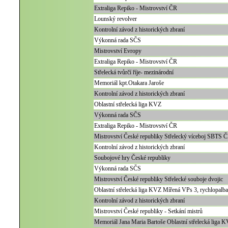
Extraliga Repiko - Mistrovství ČR
Lounský revolver
Kontrolní závod z historických zbraní
Výkonná rada SČS
Mistrovství Evropy
Extraliga Repiko - Mistrovství ČR
Střelecká tvůrčí říje- mezinárodní
Memoriál kpt.Otakara Jaroše
Kontrolní závod z historických zbraní
Oblastní střelecká liga KVZ
Výkonná rada SČS
Extraliga Repiko - Mistrovství ČR
Mistrovství České republiky Střelecký víceboj SBTS 
Kontrolní závod z historických zbraní
Soubojové hry České republiky
Výkonná rada SČS
Mistrovství České republiky Střelecké souboje dvojic
Oblastní střelecká liga KVZ Mířená VPs 3, rychlopalb
Kontrolní závod z historických zbraní
Mistrovství České republiky - Setkání mistrů
Memoriál Jana Maria Bartoše Oblastní střelecká liga 